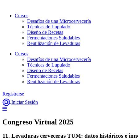
Ir
al
Cursos
contenido
Desafíos de una Microcervecería
Técnicas de Lupulado
Diseño de Recetas
Fermentaciones Saludables
Reutilización de Levaduras
Cursos
Desafíos de una Microcervecería
Técnicas de Lupulado
Diseño de Recetas
Fermentaciones Saludables
Reutilización de Levaduras
Registrarse
Iniciar Sesión
Congreso Virtual 2025
11. Levaduras cerveceras TUM: datos históricos e inn