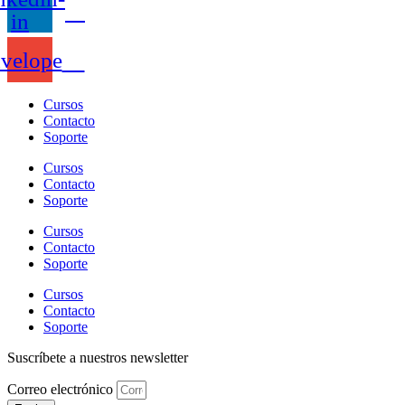
in
velope
Cursos
Contacto
Soporte
Cursos
Contacto
Soporte
Cursos
Contacto
Soporte
Cursos
Contacto
Soporte
Suscríbete a nuestros newsletter
Correo electrónico