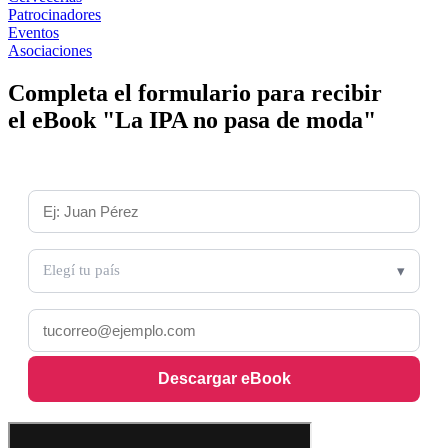
Patrocinadores
Eventos
Asociaciones
Completa el formulario para recibir
el eBook "La IPA no pasa de moda"
Nombre y Apellido *
País *
Elegí tu país
Email *
Descargar eBook