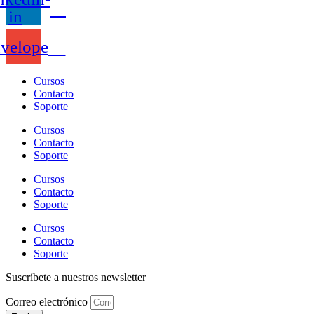
in
velope
Cursos
Contacto
Soporte
Cursos
Contacto
Soporte
Cursos
Contacto
Soporte
Cursos
Contacto
Soporte
Suscríbete a nuestros newsletter
Correo electrónico