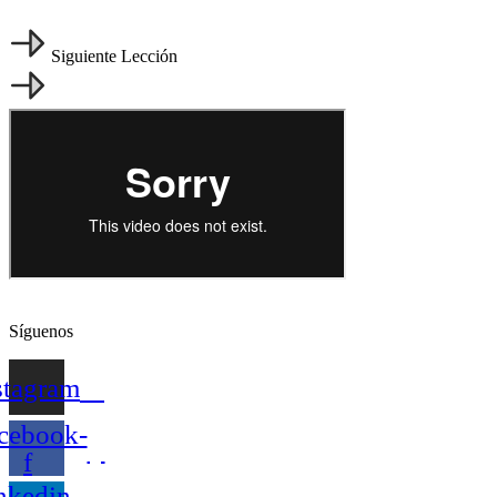
Siguiente Lección
Síguenos
stagram
cebook-
f
nkedin-