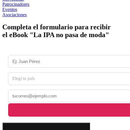
Patrocinadores
Eventos
Asociaciones
Completa el formulario para recibir
el eBook "La IPA no pasa de moda"
Nombre y Apellido *
País *
Elegí tu país
Email *