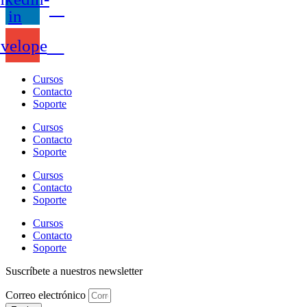
in
velope
Cursos
Contacto
Soporte
Cursos
Contacto
Soporte
Cursos
Contacto
Soporte
Cursos
Contacto
Soporte
Suscríbete a nuestros newsletter
Correo electrónico