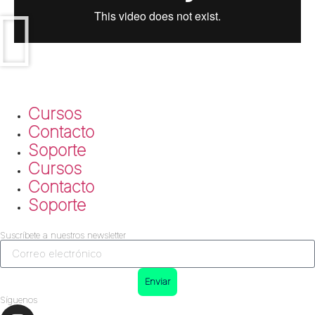
Cursos
Contacto
Soporte
Cursos
Contacto
Soporte
Suscríbete a nuestros newsletter
Enviar
Síguenos