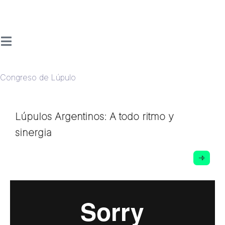
Congreso de Lúpulo
Lúpulos Argentinos: A todo ritmo y
sinergia