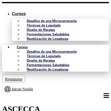
Ir
al
contenido
Cursos
Desafíos de una Microcervecería
Técnicas de Lupulado
Diseño de Recetas
Fermentaciones Saludables
Reutilización de Levaduras
Cursos
Desafíos de una Microcervecería
Técnicas de Lupulado
Diseño de Recetas
Fermentaciones Saludables
Reutilización de Levaduras
Registrarse
Iniciar Sesión
ASCECCA