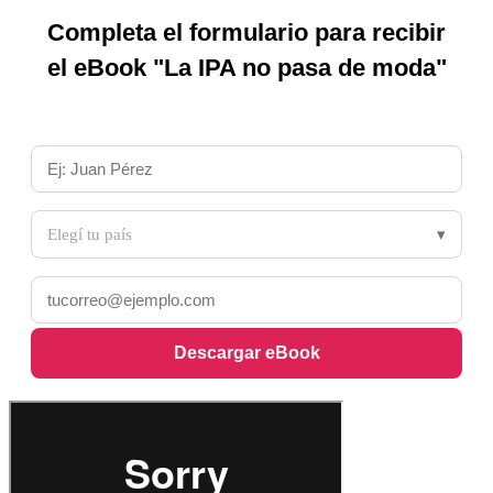
Completa el formulario para recibir
el eBook "La IPA no pasa de moda"
Nombre y Apellido *
País *
Elegí tu país
Email *
Descargar eBook