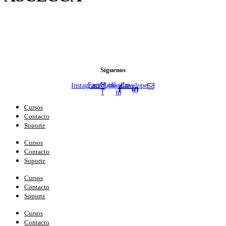
Síguenos
Facebook-
Linkedin-
Instagram
Envelope
f
in
Cursos
Contacto
Soporte
Cursos
Contacto
Soporte
Cursos
Contacto
Soporte
Cursos
Contacto