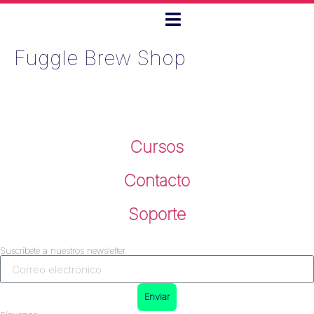
Fuggle Brew Shop
Cursos
Contacto
Soporte
Suscríbete a nuestros newsletter
Enviar