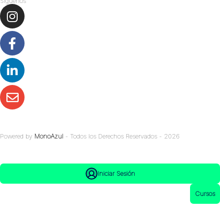
Síguenos
Powered by
MonoAzul
- Todos los Derechos Reservados - 2026
Iniciar Sesión
Cursos