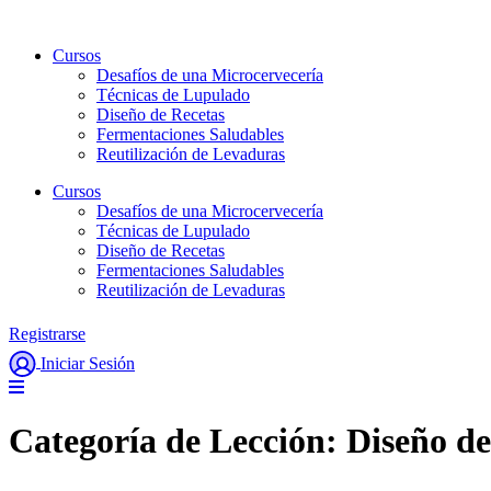
Ir
al
Cursos
contenido
Desafíos de una Microcervecería
Técnicas de Lupulado
Diseño de Recetas
Fermentaciones Saludables
Reutilización de Levaduras
Cursos
Desafíos de una Microcervecería
Técnicas de Lupulado
Diseño de Recetas
Fermentaciones Saludables
Reutilización de Levaduras
Registrarse
Iniciar Sesión
Categoría de Lección:
Diseño de