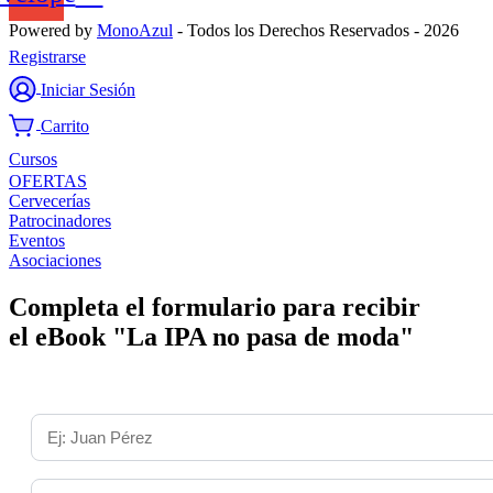
Powered by
MonoAzul
- Todos los Derechos Reservados - 2026
Registrarse
Iniciar Sesión
Carrito
Cursos
OFERTAS
Cervecerías
Patrocinadores
Eventos
Asociaciones
Completa el formulario para recibir
el eBook "La IPA no pasa de moda"
Nombre y Apellido *
País *