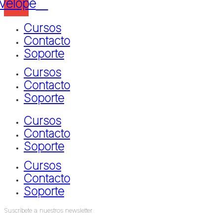
velope
Cursos
Contacto
Soporte
Cursos
Contacto
Soporte
Cursos
Contacto
Soporte
Cursos
Contacto
Soporte
Suscríbete a nuestros newsletter