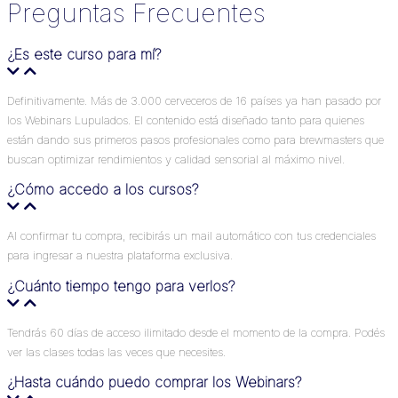
Preguntas Frecuentes
¿Es este curso para mí?
Definitivamente. Más de 3.000 cerveceros de 16 países ya han pasado por
los Webinars Lupulados. El contenido está diseñado tanto para quienes
están dando sus primeros pasos profesionales como para brewmasters que
buscan optimizar rendimientos y calidad sensorial al máximo nivel.
¿Cómo accedo a los cursos?
Al confirmar tu compra, recibirás un mail automático con tus credenciales
para ingresar a nuestra plataforma exclusiva.
¿Cuánto tiempo tengo para verlos?
Tendrás 60 días de acceso ilimitado desde el momento de la compra. Podés
ver las clases todas las veces que necesites.
¿Hasta cuándo puedo comprar los Webinars?