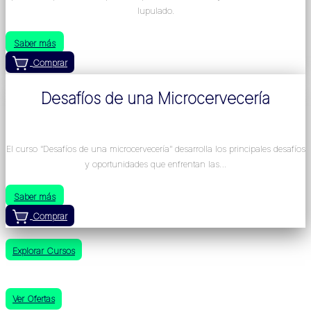
lupulado.
Saber más
Comprar
Desafíos de una Microcervecería
El curso “Desafíos de una microcervecería” desarrolla los principales desafíos
y oportunidades que enfrentan las…
Saber más
Comprar
Explorar Cursos
Ver Ofertas