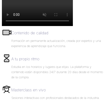
Contenido de calidad
Formación en permanente actualización, creada por expertos y una
experiencia de aprendizaje que funciona.
A tu propio ritmo
Estudia en los horarios y lugares que elijas. La plataforma y
contenido están disponibles 24/7 durante 20 días desde el momento
de la compra.
Masterclass en vivo
Sesiones interactivas con profesionales destacados de la industria.