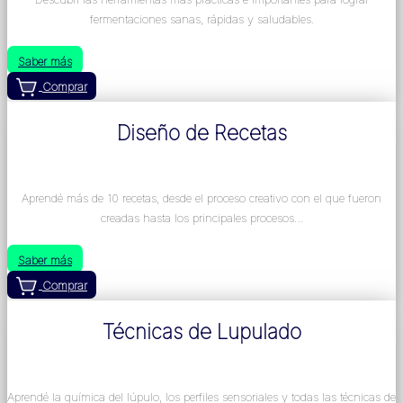
fermentaciones sanas, rápidas y saludables.
Saber más
Comprar
Diseño de Recetas
Aprendé más de 10 recetas, desde el proceso creativo con el que fueron
creadas hasta los principales procesos…
Saber más
Comprar
Técnicas de Lupulado
Aprendé la química del lúpulo, los perfiles sensoriales y todas las técnicas de