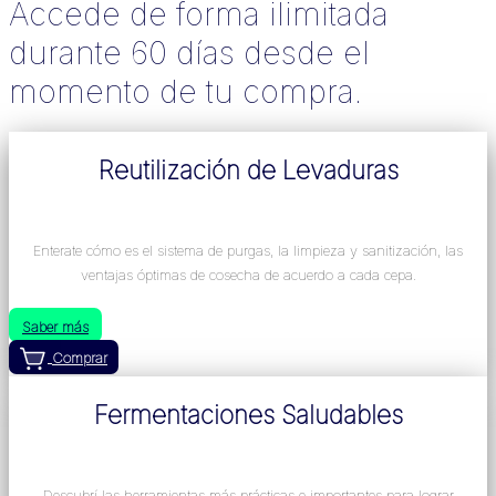
Accede de forma ilimitada
durante 60 días desde el
momento de tu compra.
Reutilización de Levaduras
Enterate cómo es el sistema de purgas, la limpieza y sanitización, las
ventajas óptimas de cosecha de acuerdo a cada cepa.
Saber más
Comprar
Fermentaciones Saludables
Descubrí las herramientas más prácticas e importantes para lograr