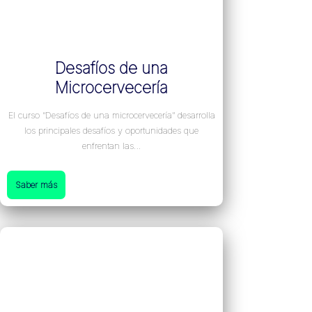
Desafíos de una
Microcervecería
El curso “Desafíos de una microcervecería” desarrolla
los principales desafíos y oportunidades que
enfrentan las…
Saber más