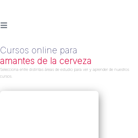
Cursos online para
amantes de la cerveza
Selecciona entre distintas áreas de estudio para ver y aprender de nuestros
cursos.