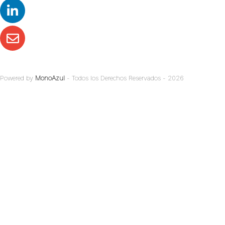
Powered by
MonoAzul
- Todos los Derechos Reservados - 2026